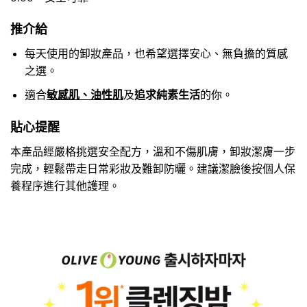
推介給
每天使用的卸妝產品，也希望選擇安心、無負擔的質感
之選。
適合
敏感肌、油性肌
及
追求純素生活
的你。
貼心提醒
本產品經嚴格挑選安全配方，溫和不傷肌膚，卸妝潔膚一步
完成，輕鬆帶走日常彩妝及難卸防曬。建議潔臉後按個人保
養程序進行其他護理。