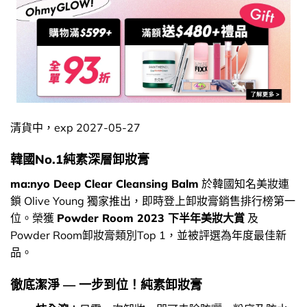
清貨中，exp 2027-05-27
韓國No.1純素深層卸妝膏
ma:nyo Deep Clear Cleansing Balm
於韓國知名美妝連
鎖 Olive Young 獨家推出，即時登上卸妝膏銷售排行榜第一
位。榮獲
Powder Room 2023 下半年美妝大賞
及
Powder Room卸妝膏類別Top 1，並被評選為年度最佳新
品。
徹底潔淨 — 一步到位！純素卸妝膏