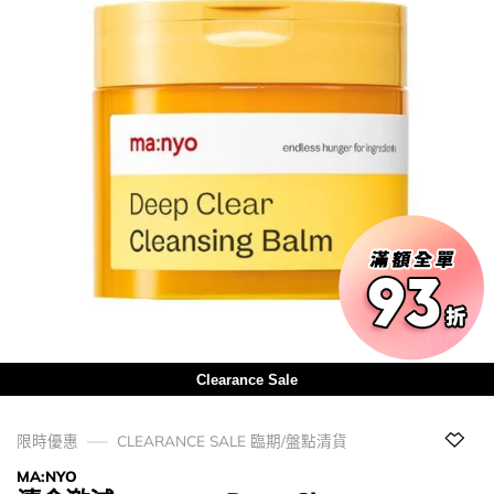
Clearance Sale
限時優惠
CLEARANCE SALE 臨期/盤點清貨
MA:NYO