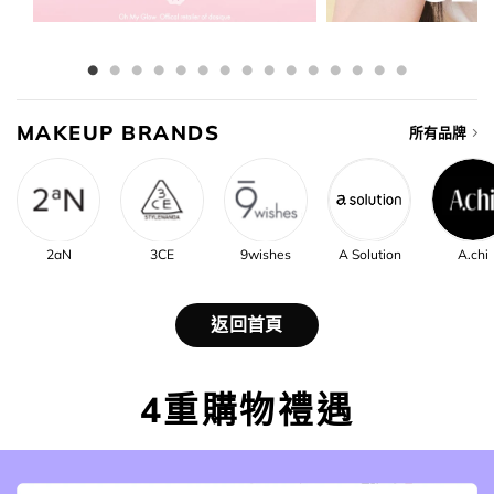
MAKEUP BRANDS
所有品牌
2aN
3CE
9wishes
A Solution
A.chi
返回首頁
4重購物禮遇