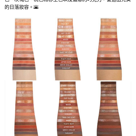
的日落妝容。🌇