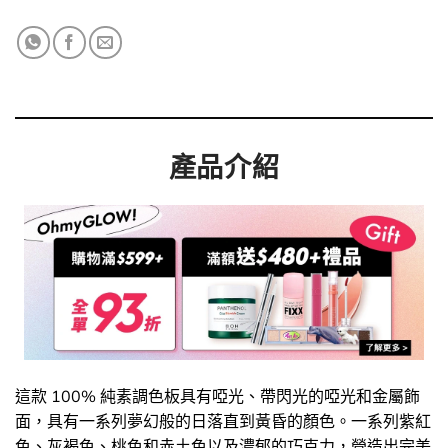
產品介紹
這款 100% 純素調色板具有啞光、帶閃光的啞光和金屬飾
面，具有一系列夢幻般的日落直到黃昏的顏色。一系列紫紅
色、灰褐色、桃色和赤土色以及濃郁的巧克力，營造出完美