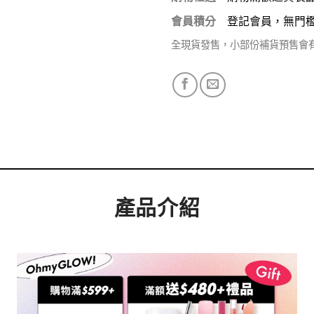
會員積分
登記會員，無門
全現貨發售，小部份補貨預售會
產品介紹