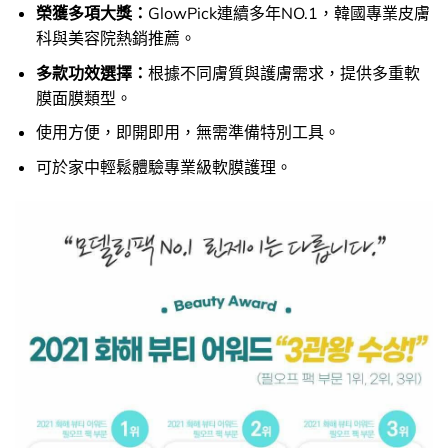
榮獲多項大獎：
GlowPick連續多年NO.1，韓國專業皮膚
科與美容院熱銷推薦。
多款功效選擇：
根據不同膚質與護膚需求，提供多重軟
膜面膜類型。
使用方便，即開即用，無需準備特別工具。
可於家中輕鬆體驗專業級軟膜護理。