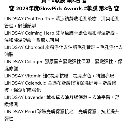
賞 – #軟膜 頭3名 🏆
🏆 2023年度GlowPick Awards #軟膜 第3名 🏆
LINDSAY Cool Tea-Tree 清涼鎮靜收毛孔茶樹 – 清爽毛孔
管理，舒緩鎮靜
LINDSAY Calming Herb 艾草魚腥草蘆薈溫和降溫舒緩 –
溫和降溫舒緩，敏感肌可用
LINDSAY Charcoal 炭粉淨化去油脂毛孔管理 – 毛孔淨化去
油脂
LINDSAY Collagen 膠原蛋白緊緻彈性保濕 – 緊緻彈性，保
濕修護
LINDSAY Vitamin 維C提亮抗皺 – 提亮膚色，抗皺亮膚
LINDSAY Calendula 金盞花舒緩修復保濕屏障 – 舒緩修
復，保濕屏障強化
LINDSAY Lavender 薰衣草去油舒緩保濕 – 去油平衡，舒
緩保濕
LINDSAY Pearl 珍珠亮膚保濕抗老 – 亮膚保濕，抗老提升
彈性