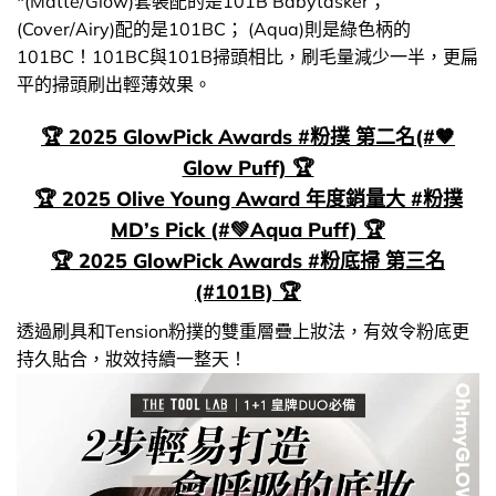
*(Matte/Glow)套裝配的是101B Babytasker；
(Cover/Airy)配的是101BC； (Aqua)則是綠色柄的
101BC！101BC與101B掃頭相比，刷毛量減少一半，更扁
平的掃頭刷出輕薄效果。
🏆 2025 GlowPick Awards #粉撲 第二名(#🤎
Glow Puff) 🏆
🏆 2025 Olive Young Award 年度銷量大 #粉撲
MD’s Pick (#💚Aqua Puff) 🏆
🏆 2025 GlowPick Awards #粉底掃 第三名
(#101B) 🏆
透過刷具和Tension粉撲的雙重層疊上妝法，有效令粉底更
持久貼合，妝效持續一整天！