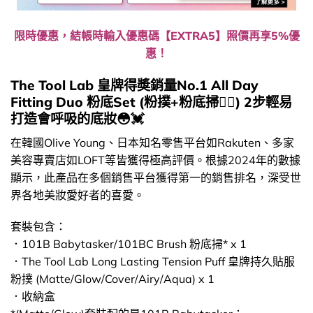
限時優惠，結帳時輸入優惠碼【EXTRA5】照價再享5%優
惠！
The Tool Lab 皇牌得奬銷量No.1 All Day
Fitting Duo 粉底Set (粉撲+粉底掃👯‍♀️​) 2步輕易
打造會呼吸的底妝​😳​💓
在韓國Olive Young、日本知名零售平台如Rakuten、多家
美容專賣店如LOFT等皆獲得極高評價。根據2024年的數據
顯示，此產品在多個銷售平台獲得第一的銷售排名，深受世
界各地美妝愛好者的喜愛。
套裝包含：
．101B Babytasker/101BC Brush 粉底掃* x 1
．The Tool Lab Long Lasting Tension Puff 皇牌持久貼服
粉撲 (Matte/Glow/Cover/Airy/Aqua) x 1
．收納盒