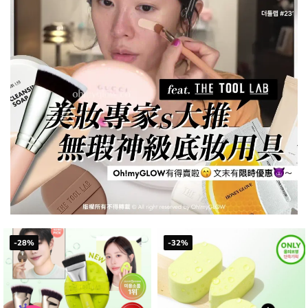
-28%
-32%