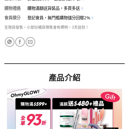
購物禮遇
購物滿額送貨裝品，多買多送
會員積分
登記會員，無門檻購物儲分回贈2%
全現貨發售，小部份補貨預售會有標明，3天送到！
產品介紹