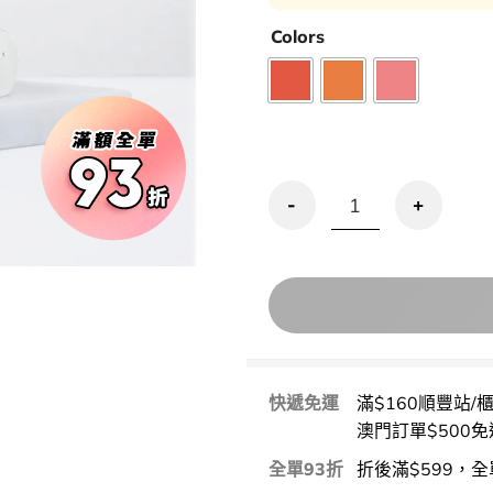
Colors
Just Kissed® Lip and C
快遞免運
滿$160順豐站/
澳門訂單$500免
全單93折
折後滿$599，全