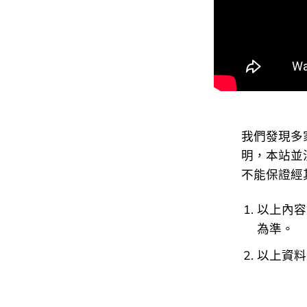
有在 HKTVMa
品來源。
以上內容及外
以上資料及圖
我們發現多
明，本站並沒有
不能保證經
以上內容
為準。
以上資料