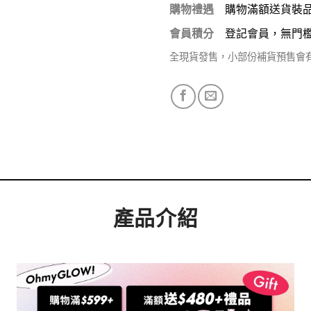
購物禮遇
購物滿額送貨裝
會員積分
登記會員，無門
全現貨發售，小部份補貨預售會
產品介紹