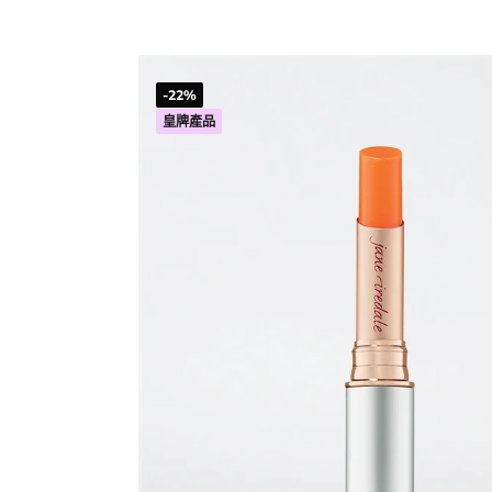
-22%
皇牌產品