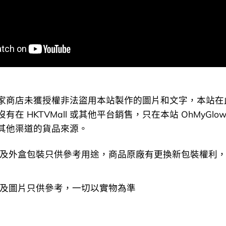
ll 或其他平台銷售，只在本站 OhMyGlow.co 銷售，不
盒包裝只供參考用途，商品原廠有更換新包裝權利，一切
片只供參考，一切以實物為準
家商店未獲授權非法盜用本站製作的圖片和文字，本站在
在 HKTVMall 或其他平台銷售，只在本站 OhMyGlow
其他渠道的貨品來源。
及外盒包裝只供參考用途，商品原廠有更換新包裝權利
及圖片只供參考，一切以實物為準