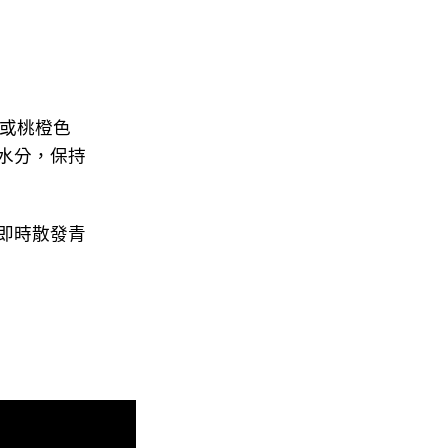
粉紅或桃橙色
水分，保持
即時散發青