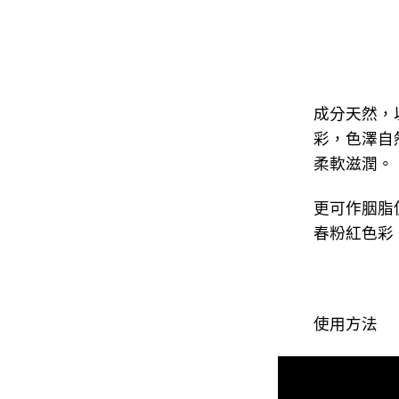
成分天然，以T
彩，色澤自
柔軟滋潤。
更可作胭脂
春粉紅色彩
使用方法