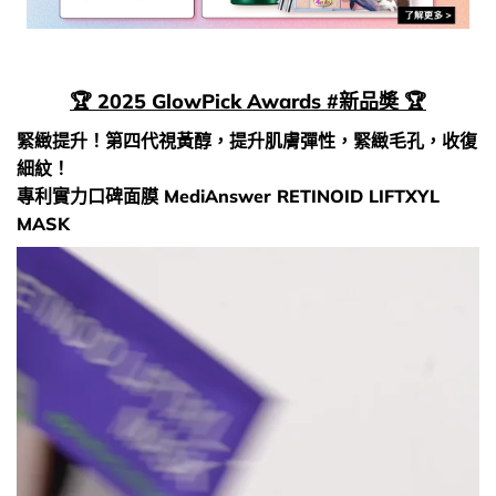
🏆 2025 GlowPick Awards #新品奬 🏆
緊緻提升！第四代視黃醇，提升肌膚彈性，緊緻毛孔，收復
細紋！
專利實力口碑面膜 MediAnswer RETINOID LIFTXYL
MASK