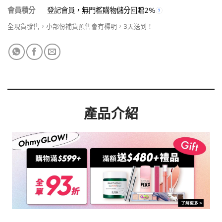
會員積分
登記會員，無門檻購物儲分回贈2%
全現貨發售，小部份補貨預售會有標明，3天送到！
產品介紹