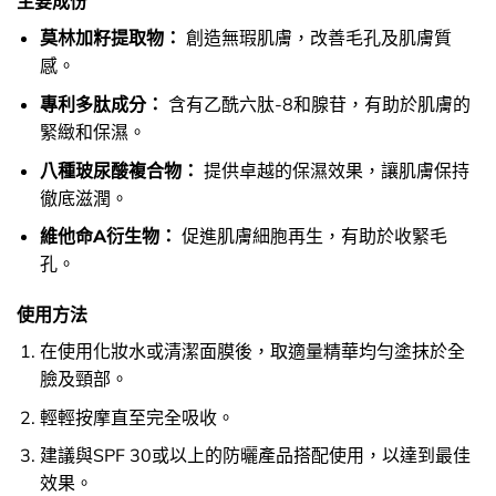
主要成份
莫林加籽提取物：
創造無瑕肌膚，改善毛孔及肌膚質
感。
專利多肽成分：
含有乙酰六肽-8和腺苷，有助於肌膚的
緊緻和保濕。
八種玻尿酸複合物：
提供卓越的保濕效果，讓肌膚保持
徹底滋潤。
維他命A衍生物：
促進肌膚細胞再生，有助於收緊毛
孔。
使用方法
在使用化妝水或清潔面膜後，取適量精華均勻塗抹於全
臉及頸部。
輕輕按摩直至完全吸收。
建議與SPF 30或以上的防曬產品搭配使用，以達到最佳
效果。