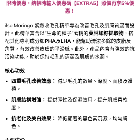
限時優惠，結帳時輸入優惠碼【EXTRA5】照價再享5%優
惠！
ilso Moringa 緊緻收毛孔精華專為改善毛孔及肌膚質感而設
計。此精華富含以”生命的種子”著稱的
莫林加籽提取物
，搭
配其他專利成分如
PHA
及
LHA
，能幫助清潔多餘的皮脂及
角質，有效改善皮膚的平滑感。此外，產品內含有強效的抗
污染功能，助於保持毛孔的清潔及肌膚的水潤。
核心功效
四重毛孔改善效應：
減少毛孔的數量、深度、面積及體
積。
肌膚結構增強：
提供彈性及保濕效用，提升肌膚柔軟
度。
抗老化及美白效果：
降低顯著的黑色素沉澱，均勻膚
色。