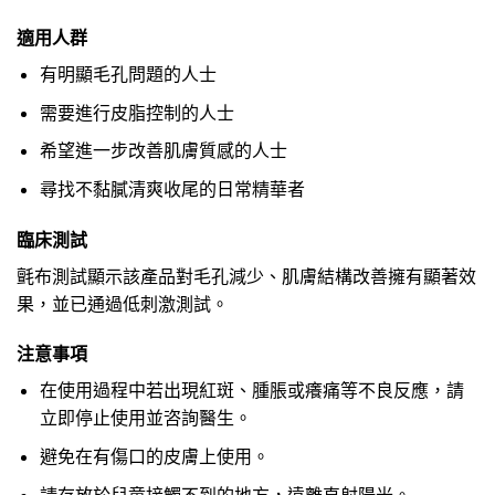
適用人群
有明顯毛孔問題的人士
需要進行皮脂控制的人士
希望進一步改善肌膚質感的人士
尋找不黏膩清爽收尾的日常精華者
臨床測試
氈布測試顯示該產品對毛孔減少、肌膚結構改善擁有顯著效
果，並已通過低刺激測試。
注意事項
在使用過程中若出現紅斑、腫脹或癢痛等不良反應，請
立即停止使用並咨詢醫生。
避免在有傷口的皮膚上使用。
請存放於兒童接觸不到的地方，遠離直射陽光。