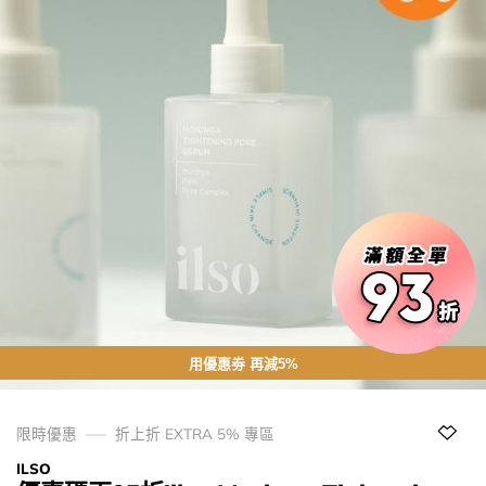
用優惠劵 再減5%
限時優惠
折上折 EXTRA 5% 專區
ILSO