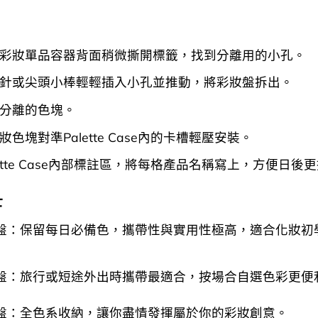
彩妝單品容器背面稍微撕開標籤，找到分離用的小孔。
針或尖頭小棒輕輕插入小孔並推動，將彩妝盤拆出。
分離的色塊。
色塊對準Palette Case內的卡槽輕壓安裝。
lette Case內部標註區，將每格產品名稱寫上，方便日後
士
盤：保留每日必備色，攜帶性與實用性極高，適合化妝初
盤：旅行或短途外出時攜帶最適合，按場合自選色彩更便
盤：全色系收納，讓你盡情發揮屬於你的彩妝創意。