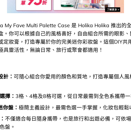
lika My Fave Multi Palette Case 是 Holika Holika
盒。你可以根據自己的風格喜好，自由組合所需的眼影、
或定妝膏，打造專屬於你的完美迷你彩妝盤。這個DIY共
極具靈活性，無論日常、旅行或聚會都適用！
Y設計：
可隨心組合你愛用的顏色和質地，打造專屬個人風
選擇：
3格、4格及8格可選，從日常最需到全色系攜帶
迷你盤：
極簡主義設計，最需色選一手掌握，化妝包輕鬆
：
不僅適合每日隨身攜帶，也是旅行和出遊必備，可依
色盤。