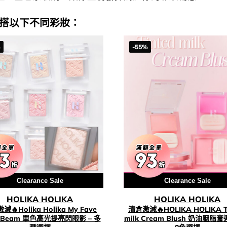
配搭以下不同彩妝：
%
-55%
Clearance Sale
用優惠劵 再減10%
Clearance Sale
HOLIKA HOLIKA
HOLIKA HOLIKA
🔥Holika Holika My Fave
清倉激減🔥HOLIKA HOLIKA T
e Beam 單色高光提亮閃眼影 – 多
milk Cream Blush 奶油胭脂膏