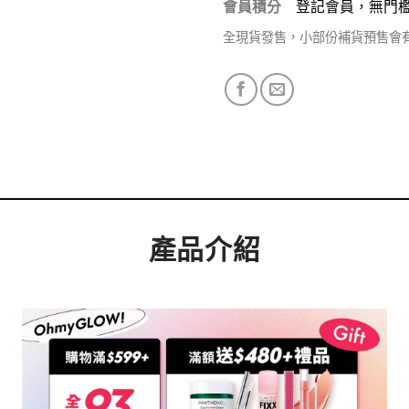
會員積分
登記會員，無門
全現貨發售，小部份補貨預售會
產品介紹