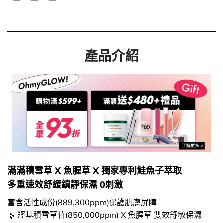
產品介紹
滿滿積雪草 X 魚腥草 X 獨家專利鮭魚子萃取
多重速效舒緩鎮靜保濕 0刺激
富含活性成份(889,300ppm)保護肌膚屏障
🌿 羥基積雪草苷(850,000ppm) X 魚腥草 雙效舒敏保濕