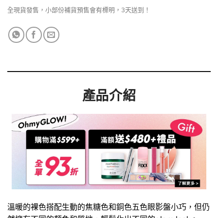
全現貨發售，小部份補貨預售會有標明，3天送到！
產品介紹
溫暖的裸色搭配生動的焦糖色和銅色五色眼影盤小巧，但仍