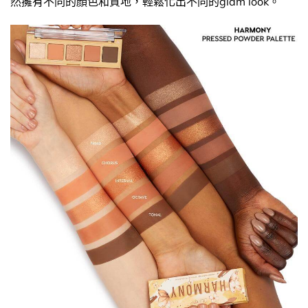
然擁有不同的顏色和質地，輕鬆化出不同的glam look。