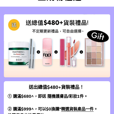
送出總值$480+貨裝禮品！
① 購滿$680^，即送 隨機護膚品/彩妝1件。
② 購滿$999^，可以$0換購*
精選貨裝產品一件
。