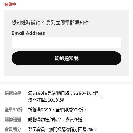
缺貨中
想知幾時補貨？ 貨到立即電郵通知你
Email Address
快遞免運
滿$160順豐站/櫃自取；$250+送上門
澳門訂單$500免運
全單93折
折後滿$599，全單即減93
折
*
購物禮遇
購物滿額送貨裝品，多買多送
會員積分
登記會員，無門檻購物儲分回贈2%