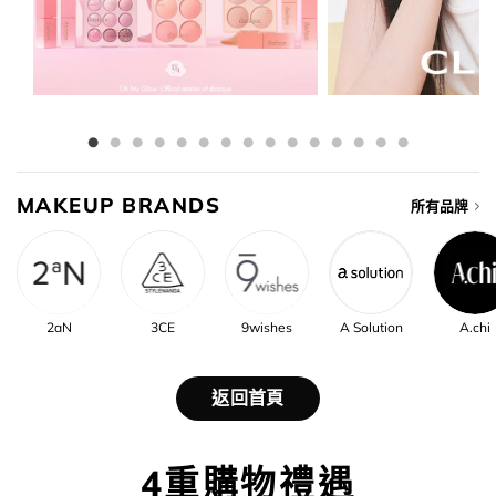
MAKEUP BRANDS
所有品牌
2aN
3CE
9wishes
A Solution
A.chi
返回首頁
4重購物禮遇