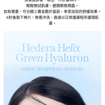
輕輕擦拭肌膚，避開眼唇周圍。
如有需要，可分開三層並敷於面部，享受加倍的舒緩效果。
6秒後取下棉片，無需沖洗，直接以日常護膚程序護理肌
膚。