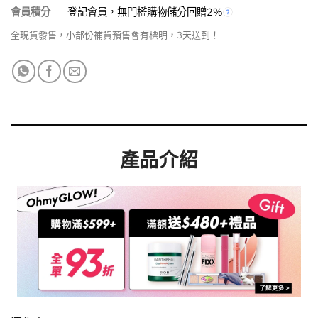
會員積分
登記會員，無門檻購物儲分回贈2%
全現貨發售，小部份補貨預售會有標明，3天送到！
產品介紹