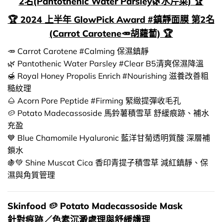
2名(Pantothenic Water Parsley🌿水芹菜) 🏆
🏆 2024 上半年 GlowPick Award #鎮靜面膜 第2名
(Carrot Carotene🥕胡蘿蔔) 🏆
🥕 Carrot Carotene #Calming 保濕鎮靜
🌿 Pantothenic Water Parsley #Clear B5清爽保濕降溫
🍯 Royal Honey Propolis Enrich #Nourishing 滋養改善粗
糙紋理
🌰 Acorn Pore Peptide #Firming 緊緻提彈收毛孔
🥔 Potato Madecassoside 馬鈴薯積雪草 舒緩痕跡、補水
充盈
💙 Blue Chamomile Hyaluronic 藍洋甘菊透明質酸 深層補
鎖水
🍇💚 Shine Muscat Cica 香印青提子積雪草 減紅鎮靜、保
濕與角質管理
Skinfood 🥔 Potato Madecassoside Mask
針對痕跡／色素沉澱處理與舒緩護理