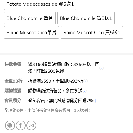
Potato Madecassoside 買5送1
Blue Chamomile 單片
Blue Chamomile 買5送1
Shine Muscat Cica單片
Shine Muscat Cica 買5送1
快遞免運
滿$160順豐站/櫃自取；$250+送上門
澳門訂單$500免運
全單93折
折後滿$599，全單即減93
折
*
購物禮遇
購物滿額送貨裝品，多買多送
會員積分
登記會員，無門檻購物儲分回贈2%
全現貨發售，小部份補貨預售會有標明，3天送到！