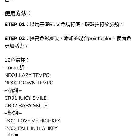
使用方法：
STEP 01
：以用基礎Base色調打底，輕輕拍打於臉頰。
STEP 02
：提高色彩層次，添加並混合point color，使面色
更加活力。
12色選擇：
– nude調 –
ND01 LAZY TEMPO
ND02 DOWN TEMPO
– 橘調 –
CR01 JUICY SMILE
CR02 BABY SMILE
– 粉調 –
PK01 LOVE ME HIGHKEY
PK02 FALL IN HIGHKEY
– 紅調 –