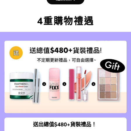
4重購物禮遇
送出總值$480+貨裝禮品！