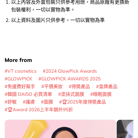
以上內容及外盒包裝只供參考用途，商品原廠有更換新
包裝權利，一切以實物為準。
以上資料及圖片只供參考，一切以實物為準
More from
VT cosmetics
2024 GlowPick Awards
GLOWPICK
GLOWPICK AWARDS 2025
免運費好幫手
平價美妝
得奬產品
皇牌產品
韓國 DAISO 必買清單
塗抹式面膜
睡眠面膜
舒敏
護膚
面膜
🏆2025年度得奬產品
🏆Award 2026上半年額外95折