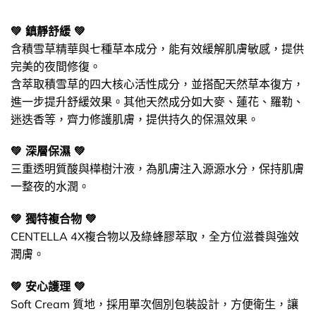
💚 鎮靜舒緩 💚
含積雪草精華與七種草本成分，能有效緩解肌膚敏感，提供
完美的夜間修復。
含萃取積雪草的四大核心活性成分，並搭配天然草本復方，
進一步提升舒緩效果。其他天然成分如大麥、蓮花、羅勒、
迷迭香等，齊力修護肌膚，提供持久的保濕效果。
💚 深層保濕 💚
三重透明質酸與樺樹汁液，為肌膚注入源源水分，保持肌膚
一整夜的水潤。
💚 獨特複合物 💚
CENTELLA 4X複合物以及綠蜂膠萃取，全方位滋養與強效
潤膚。
💚 安心護理 💚
Soft Cream 質地，採用單次個別包裝設計，方便衛生，讓