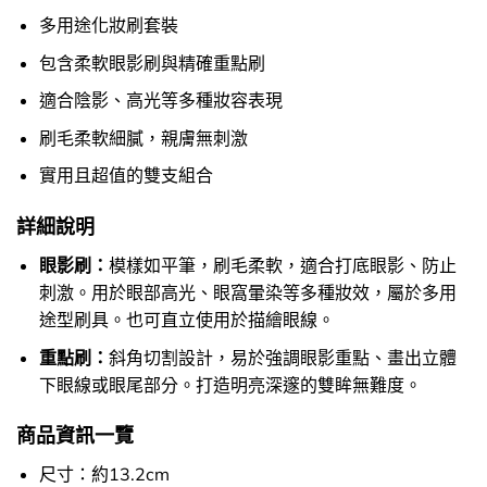
多用途化妝刷套裝
包含柔軟眼影刷與精確重點刷
適合陰影、高光等多種妝容表現
刷毛柔軟細膩，親膚無刺激
實用且超值的雙支組合
詳細說明
眼影刷：
模樣如平筆，刷毛柔軟，適合打底眼影、防止
刺激。用於眼部高光、眼窩暈染等多種妝效，屬於多用
途型刷具。也可直立使用於描繪眼線。
重點刷：
斜角切割設計，易於強調眼影重點、畫出立體
下眼線或眼尾部分。打造明亮深邃的雙眸無難度。
商品資訊一覽
尺寸：約13.2cm