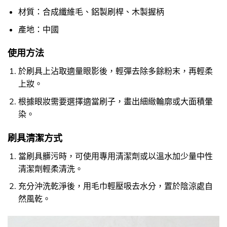
材質：合成纖維毛、鋁製刷桿、木製握柄
產地：中國
使用方法
於刷具上沾取適量眼影後，輕彈去除多餘粉末，再輕柔
上妝。
根據眼妝需要選擇適當刷子，畫出細緻輪廓或大面積暈
染。
刷具清潔方式
當刷具髒污時，可使用專用清潔劑或以溫水加少量中性
清潔劑輕柔清洗。
充分沖洗乾淨後，用毛巾輕壓吸去水分，置於陰涼處自
然風乾。