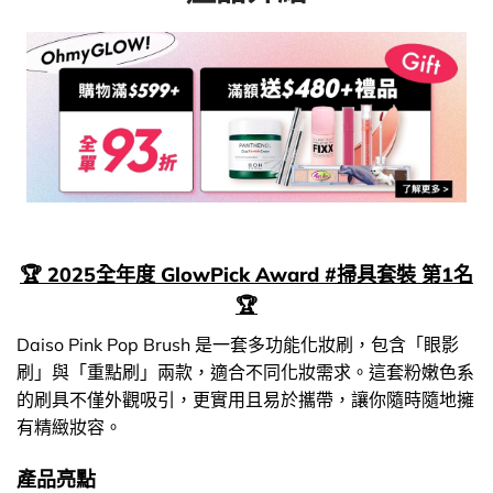
🏆 2025全年度 GlowPick Award #掃具套裝 第1名
🏆
Daiso Pink Pop Brush 是一套多功能化妝刷，包含「眼影
刷」與「重點刷」兩款，適合不同化妝需求。這套粉嫩色系
的刷具不僅外觀吸引，更實用且易於攜帶，讓你隨時隨地擁
有精緻妝容。
產品亮點