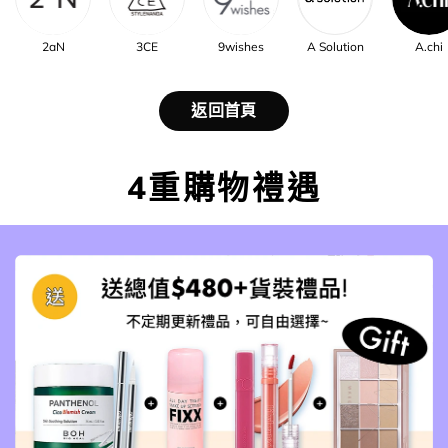
2aN
3CE
9wishes
A Solution
A.chi
返回首頁
4重購物禮遇