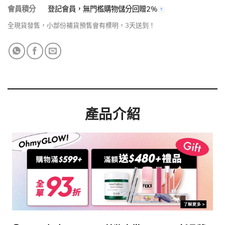
會員積分
登記會員，無門檻購物儲分回贈2%
全現貨發售，小部份補貨預售會有標明，3天送到！
產品介紹