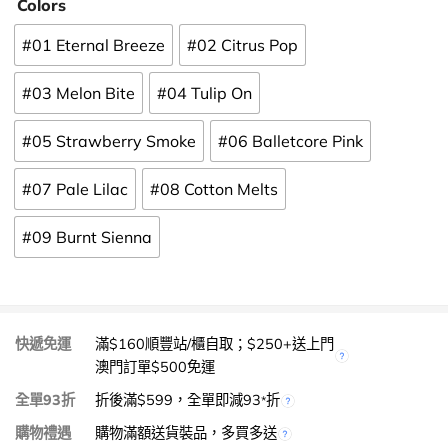
Colors
#01 Eternal Breeze
#02 Citrus Pop
#03 Melon Bite
#04 Tulip On
#05 Strawberry Smoke
#06 Balletcore Pink
#07 Pale Lilac
#08 Cotton Melts
#09 Burnt Sienna
快遞免運
滿$160順豐站/櫃自取；$250+送上門
澳門訂單$500免運
全單93折
折後滿$599，全單即減93
折
*
購物禮遇
購物滿額送貨裝品，多買多送