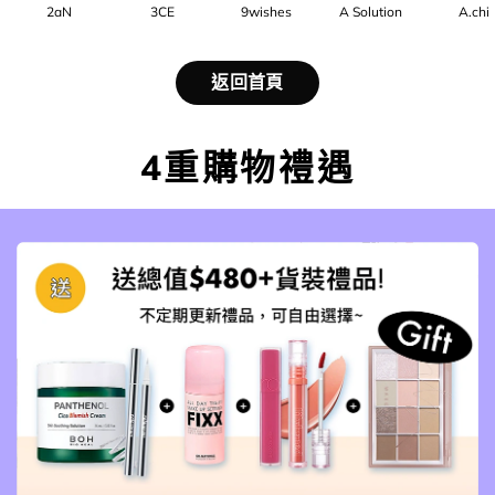
2aN
3CE
9wishes
A Solution
A.chi
返回首頁
4重購物禮遇