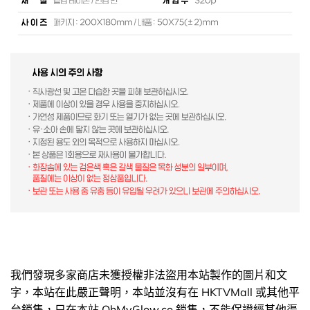
我們發現多家商店未獲授權非法盜用本站製作的圖片和文
字，本站在此嚴正聲明，本站並沒有在 HKTVMall 或其他平
台銷售，只在本站 OhMyGlow.co 銷售，不能保證經其他渠