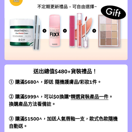
送出總值$480+貨裝禮品！
① 購滿$680^，即送 隨機護膚品/彩妝1件。
② 購滿$999^，可以$0換購*
精選貨裝產品一件
。
換購產品方法看備註。
③ 購滿$1500^，加送人氣唇釉一支，款式色款隨機
自動送。