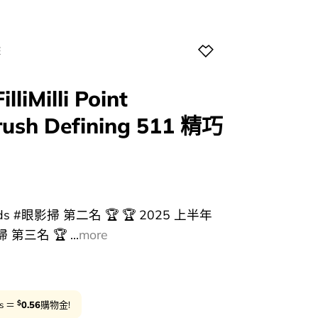
E
lliMilli Point
ush Defining 511 精巧
urrent
rice
ards #眼影掃 第二名 🏆 🏆 2025 上半年
:
 第三名 🏆 ...
more
28.00.
$
ts ＝
0.56
購物金!