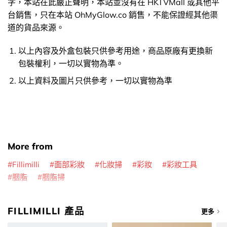
字，本站在此嚴正聲明，本站並沒有在 HKTVMall 或其他平
台銷售，只在本站 OhMyGlow.co 銷售，不能保證經其他渠
道的貨品來源。
以上內容及外盒包裝只供參考用途，商品原廠有更換新
包裝權利，一切以實物為準。
以上資料及圖片只供參考，一切以實物為準
More from
Fillimilli
面部彩妝
化妝掃
彩妝
彩妝工具
胭脂
胭脂掃
FILLIMILLI 產品
更多