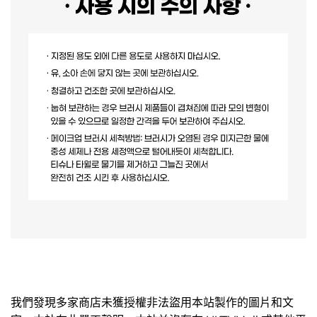
我們發現多家商店未獲授權非法盜用本站製作的圖片和文