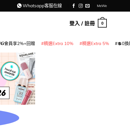
Whatsapp客服在線
MeWe
登入 / 註冊
0
𝙈𝙂會員享2%+回贈
精選Extra 10%
精選Extra 5%
💲0