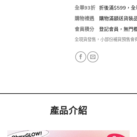
全單93折
折後滿$599，全
購物禮遇
購物滿額送貨裝
會員積分
登記會員，無門
全現貨發售，小部份補貨預售會
產品介紹