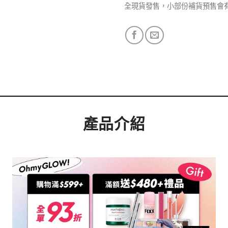
全現貨發售，小部份補貨預售會
產品介紹