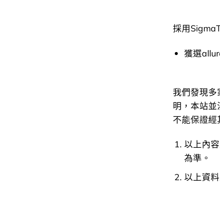
採用Sigm
獲選all
我們發現多
明，本站並沒有
不能保證經
以上內容
為準。
以上資料