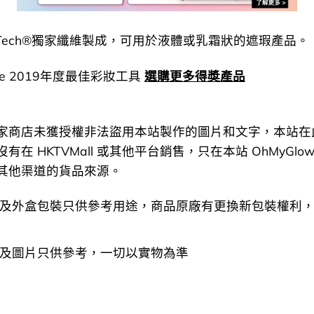
aTech®獨家纖維製成，可用於液體或乳霜狀的遮瑕產品。
ure 2019年度最佳彩妝工具
選購更多得奬產品
家商店未獲授權非法盜用本站製作的圖片和文字，本站在
在 HKTVMall 或其他平台銷售，只在本站 OhMyGlow
其他渠道的貨品來源。
及外盒包裝只供參考用途，商品原廠有更換新包裝權利
及圖片只供參考，一切以實物為準