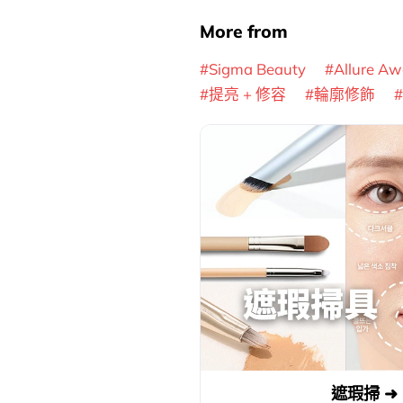
More from
Sigma Beauty
Allure Aw
提亮 + 修容
輪廓修飾
遮瑕掃 ➜