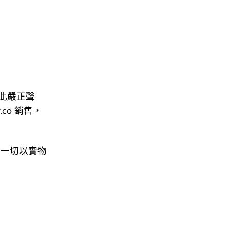
此嚴正聲
.co 銷售，
，一切以實物