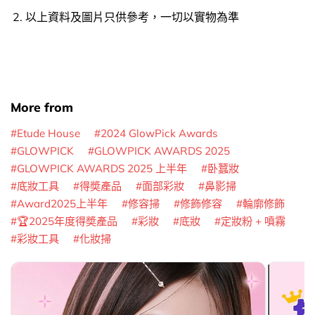
以上資料及圖片只供參考，一切以實物為準
More from
Etude House
2024 GlowPick Awards
GLOWPICK
GLOWPICK AWARDS 2025
GLOWPICK AWARDS 2025 上半年
卧蠶妝
底妝工具
得奬產品
面部彩妝
鼻影掃
Award2025上半年
修容掃
修飾修容
輪廓修飾
🏆2025年度得奬產品
彩妝
底妝
定妝粉 + 噴霧
彩妝工具
化妝掃