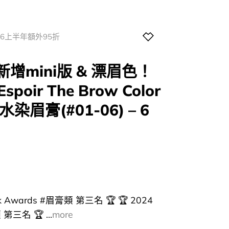
026上半年額外95折
新增mini版 & 漂眉色！
spoir The Brow Color
 防水染眉膏(#01-06) – 6
k Awards #眉膏類 第三名 🏆 🏆 2024
第三名 🏆 ...
more