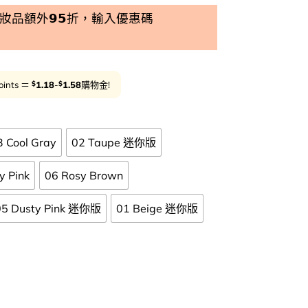
品額外𝟵𝟱折，輸入優惠碼
$
$
oints ＝
1.18
-
1.58
購物金!
3 Cool Gray
02 Taupe 迷你版
y Pink
06 Rosy Brown
05 Dusty Pink 迷你版
01 Beige 迷你版
色！GlowPick🏆！Espoir The Brow Color Fixing Ca