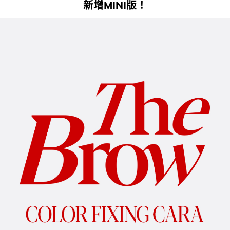
新增MINI版！