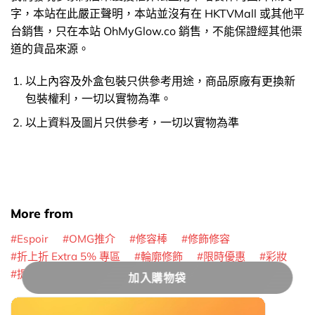
字，本站在此嚴正聲明，本站並沒有在 HKTVMall 或其他平
台銷售，只在本站 OhMyGlow.co 銷售，不能保證經其他渠
道的貨品來源。
以上內容及外盒包裝只供參考用途，商品原廠有更換新
包裝權利，一切以實物為準。
以上資料及圖片只供參考，一切以實物為準
More from
Espoir
OMG推介
修容棒
修飾修容
折上折 Extra 5% 專區
輪廓修飾
限時優惠
彩妝
提亮 + 修容
加入購物袋