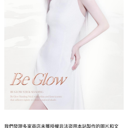
我們發現多家商店未獲授權非法盜用本站製作的圖片和文