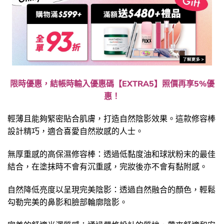
限時優惠，結帳時輸入優惠碼【EXTRA5】照價再享5%優
惠！
輕薄且能夠緊密貼合肌膚，打造自然陰影效果。這款修容棒
設計精巧，適合喜愛自然妝感的人士。
無厚重感的高保濕修容棒：透過低黏度油和球狀粉末的最佳
結合，在塗抹時不會有沉重感，完妝後亦不會有黏附感。
自然降低亮度以呈現完美陰影：透過自然融合的顏色，輕鬆
勾勒完美的鼻影和臉部輪廓陰影。