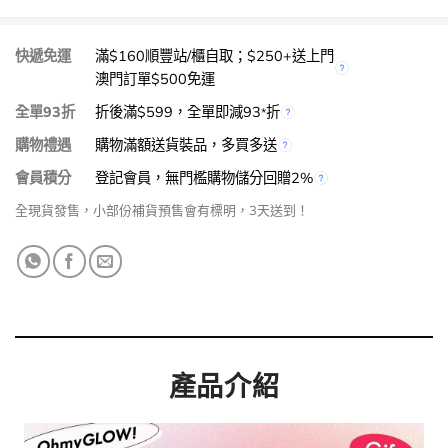
快遞免運
滿$160順豐站/櫃自取；$250+送上門
澳門訂單$500免運
全單93折
折後滿$599，全單即減93
折
*
購物禮遇
購物滿額送貨裝品，多買多送
會員積分
登記會員，無門檻購物儲分回贈2%
全現貨發售，小部份補貨預售會有標明，3天送到！
產品介紹