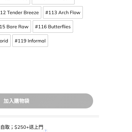
12 Tender Breeze
#113 Arch Flow
15 Bare Raw
#116 Butterflies
orid
#119 Informal
lowy Tint 水光唇釉 – 多色選擇 數量
加入購物袋
櫃自取；$250+送上門