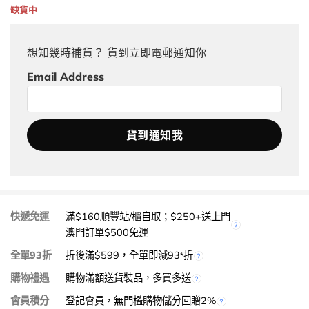
缺貨中
想知幾時補貨？ 貨到立即電郵通知你
Email Address
快遞免運
滿$160順豐站/櫃自取；$250+送上門
澳門訂單$500免運
全單93折
折後滿$599，全單即減93
折
*
購物禮遇
購物滿額送貨裝品，多買多送
會員積分
登記會員，無門檻購物儲分回贈2%