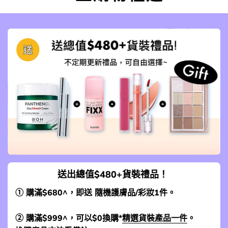
送出總值$480+貨裝禮品！
① 購滿$680^，即送 隨機護膚品/彩妝1件。
② 購滿$999^，可以$0換購*
精選貨裝產品一件
。