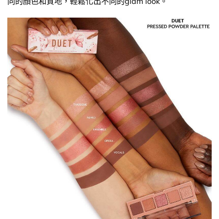
同的顏色和質地，輕鬆化出不同的glam look。