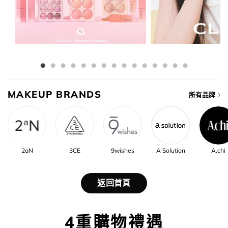
MAKEUP BRANDS
所有品牌
2aN
3CE
9wishes
A Solution
A.chi
返回首頁
4重購物禮遇