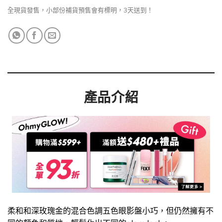
全現貨發售，小部份補貨預售會有標明，3天送到！
產品介紹
柔和和深玫瑰金的混合色調五色眼影盤小巧，但仍然擁有不