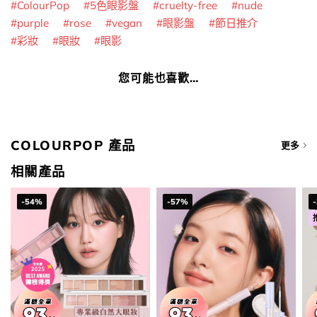
ColourPop
5色眼影盤
cruelty-free
nude
purple
rose
vegan
眼影盤
節日推介
彩妝
眼妝
眼影
您可能也喜歡…
COLOURPOP 產品
更多
相關產品
-54%
-57%