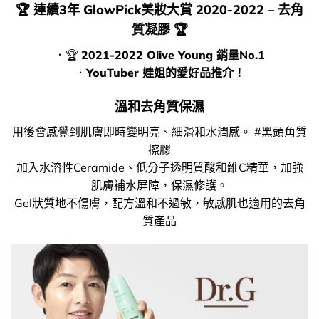
🏆
連續3年 GlowPick美妝大賞 2020-2022 – 去角
質凝膠
🏆
．🏆
2021-2022 Olive Young 銷量No.1
．
YouTuber 娃姐的愛好品推介！
溫和去角質保濕
用後會感覺到肌膚即時變明亮、細滑和水潤感。 #黑頭角質
擦膠
加入水溶性Ceramide、低分子透明質酸和維C精華，加強
肌膚補水屏障，保濕修護。
Gel狀質地不傷膚，配方溫和不過敏，敏感肌也適用的去角
質產品