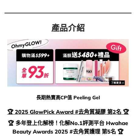
產品介紹
長期熱賣高CP值 Peeling Gel
🏆 2025 GlowPick Award #去角質凝膠 第2名 🏆
🏆 多年登上化解榜！化解No.1評測平台 Hwahae
Beauty Awards 2025 #去角質護理 第5名 🏆