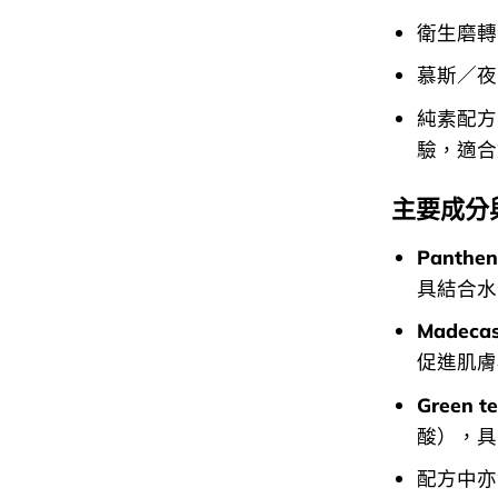
衛生磨轉
慕斯／夜
純素配方
驗，適合
主要成分
Panth
具結合水
Madec
促進肌膚
Green 
酸），具
配方中亦