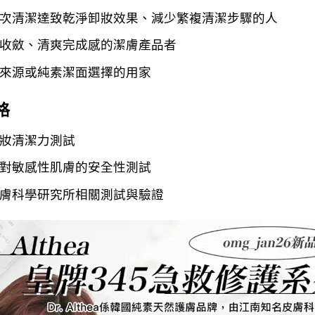
次清潔達致乾淨卸妝效果、減少繁複清潔步驟的人
收斂、清爽完成感的潔膚產品者
來源或純素潔面選擇的用家
格
妝清潔力測試
對敏感性肌膚的安全性測試
膚科學研究所相關測試與驗證