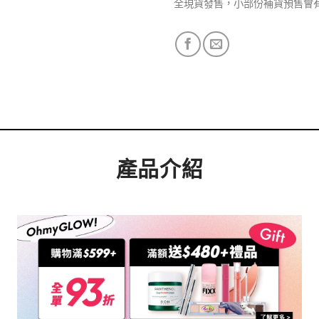
全現貨發售，小部份補貨預售會
產品介紹