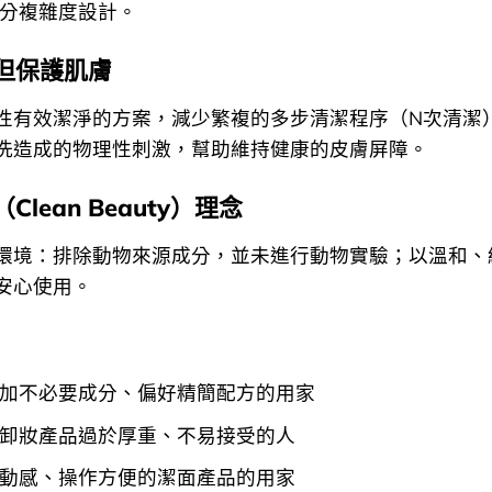
分複雜度設計。
但保護肌膚
性有效潔淨的方案，減少繁複的多步清潔程序（N次清潔
洗造成的物理性刺激，幫助維持健康的皮膚屏障。
lean Beauty）理念
環境：排除動物來源成分，並未進行動物實驗；以溫和、
安心使用。
加不必要成分、偏好精簡配方的用家
卸妝產品過於厚重、不易接受的人
動感、操作方便的潔面產品的用家