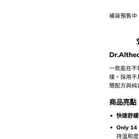
補貨預售中
Dr.Alth
一款能在不
緩。採用不
簡配方與純
商品亮點
快速舒緩
Only 14 
持溫和度