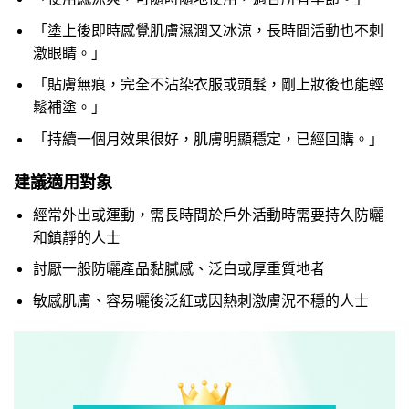
「塗上後即時感覺肌膚濕潤又冰涼，長時間活動也不刺
激眼睛。」
「貼膚無痕，完全不沾染衣服或頭髮，剛上妝後也能輕
鬆補塗。」
「持續一個月效果很好，肌膚明顯穩定，已經回購。」
建議適用對象
經常外出或運動，需長時間於戶外活動時需要持久防曬
和鎮靜的人士
討厭一般防曬產品黏膩感、泛白或厚重質地者
敏感肌膚、容易曬後泛紅或因熱刺激膚況不穩的人士