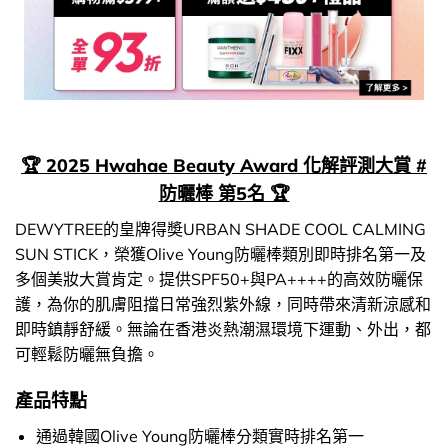
🏆 2025 Hwahae Beauty Award 化解評測大賞 #
防曬棒 第5名 🏆
DEWYTREE的皇牌得奬URBAN SHADE COOL CALMING
SUN STICK，榮獲Olive Young防曬棒類別即時排名第一及
多個美妝大賞肯定。提供SPF50+與PA++++的高效防曬保
護，為你的肌膚阻擋日常強烈紫外線，同時帶來清新涼感和
即時鎮靜舒緩。無論在香港炎熱潮濕環境下運動、外出，都
可輕鬆防曬無負擔。
產品特點
通過韓國Olive Young防曬棒分類實時排名第一