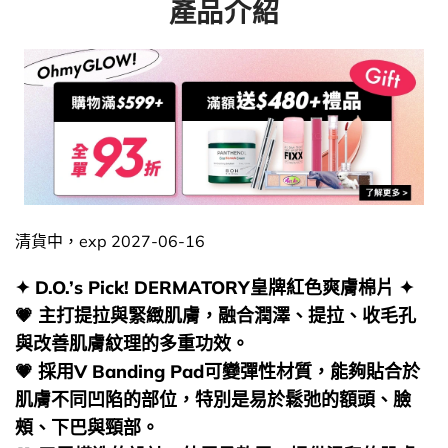
產品介紹
清貨中，exp 2027-06-16
✦ D.O.’s Pick! DERMATORY皇牌紅色爽膚棉片 ✦
💗 主打提拉與緊緻肌膚，融合潤澤、提拉、收毛孔
與改善肌膚紋理的多重功效。
💗 採用V Banding Pad可變彈性材質，能夠貼合於
肌膚不同凹陷的部位，特別是易於鬆弛的額頭、臉
頰、下巴與頸部。