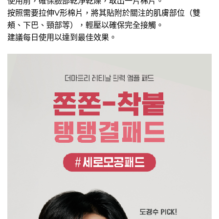
使用前，確保臉部乾淨乾燥，取出一片棉片。
按照需要拉伸V形棉片，將其貼附於關注的肌膚部位（雙
頰、下巴、頸部等），輕壓以確保完全接觸。
建議每日使用以達到最佳效果。