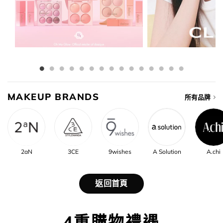
MAKEUP BRANDS
所有品牌
2aN
3CE
9wishes
A Solution
A.chi
返回首頁
4重購物禮遇