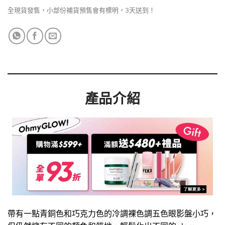
全現貨發售，小部份補貨預售會有標明，3天送到！
產品介紹
帶有一點青銅色和巧克力色的冷調裸色調五色眼影盤小巧，