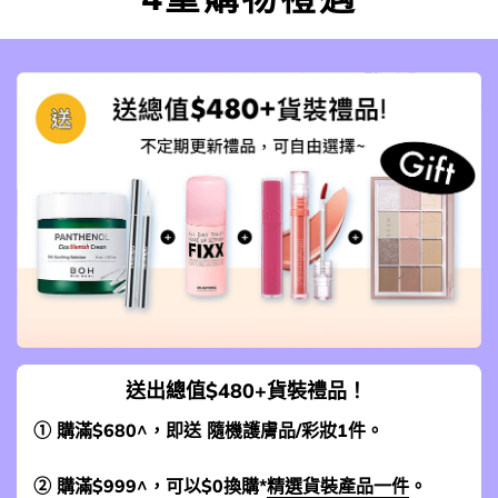
送出總值$480+貨裝禮品！
① 購滿$680^，即送 隨機護膚品/彩妝1件。
② 購滿$999^，可以$0換購*
精選貨裝產品一件
。