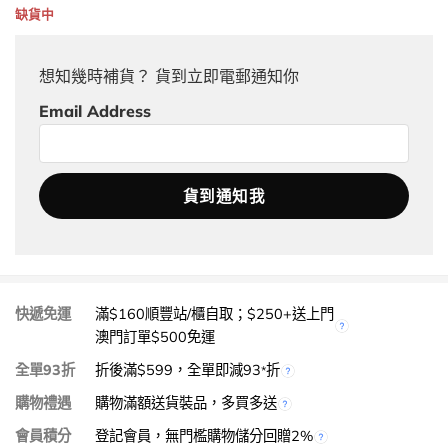
缺貨中
想知幾時補貨？ 貨到立即電郵通知你
Email Address
快遞免運
滿$160順豐站/櫃自取；$250+送上門
澳門訂單$500免運
全單93折
折後滿$599，全單即減93
折
*
購物禮遇
購物滿額送貨裝品，多買多送
會員積分
登記會員，無門檻購物儲分回贈2%