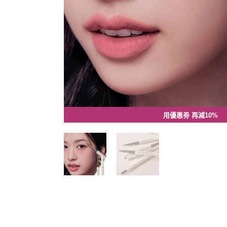
用優惠劵 再減10%