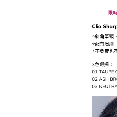
限時
Clio Sha
⭐斜角筆頭
⭐配有眉刷
⭐不發黃也
3色選擇：
01 TAUPE 
02 ASH B
03 NEUTR