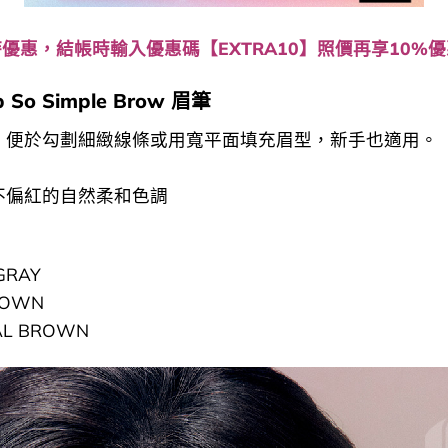
優惠，結帳時輸入優惠碼【EXTRA10】照價再享10%
rp So Simple Brow 眉筆
，便於勾劃細緻線條或用寬平面填充眉型，新手也適用。
不偏紅的自然柔和色調
GRAY
ROWN
AL BROWN