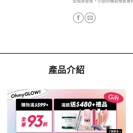
全現貨發售，小部份補貨預售會
產品介紹