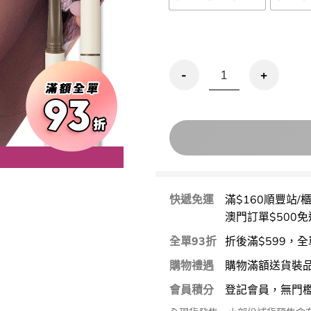
優惠碼再9折!Clio Sharp So
用優惠劵 再
快遞免運
滿$160順豐站/
澳門訂單$500免
全單93折
折後滿$599，全
購物禮遇
購物滿額送貨裝
會員積分
登記會員，無門