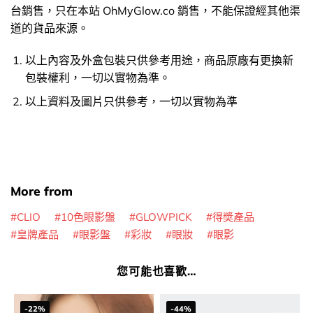
台銷售，只在本站 OhMyGlow.co 銷售，不能保證經其他渠
道的貨品來源。
以上內容及外盒包裝只供參考用途，商品原廠有更換新
包裝權利，一切以實物為準。
以上資料及圖片只供參考，一切以實物為準
More from
CLIO
10色眼影盤
GLOWPICK
得奬產品
皇牌產品
眼影盤
彩妝
眼妝
眼影
您可能也喜歡…
-22%
-44%