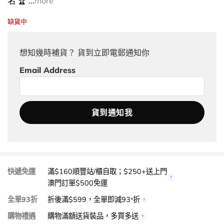
名 🏆 ...
more
缺貨中
想知幾時補貨？ 貨到立即電郵通知你
Email Address
快遞免運
滿$160順豐站/櫃自取；$250+送上門
澳門訂單$500免運
全單93折
折後滿$599，全單即減93
折
*
購物禮遇
購物滿額送貨裝品，多買多送