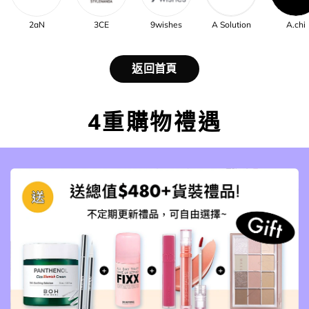
2aN
3CE
9wishes
A Solution
A.chi
返回首頁
4重購物禮遇