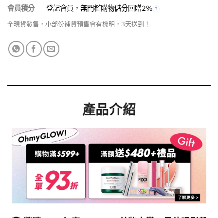
會員積分
登記會員，無門檻購物儲分回贈2%
全現貨發售，小部份補貨預售會有標明，3天送到！
產品介紹