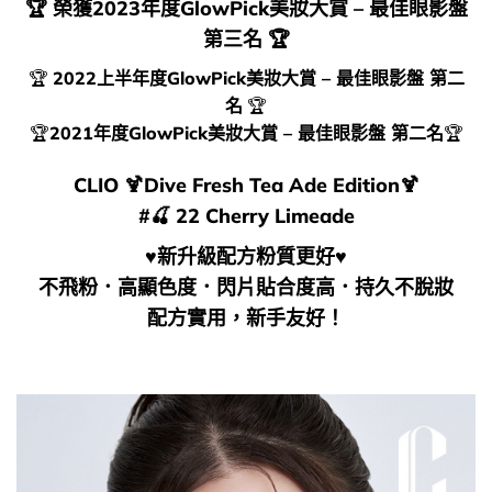
🏆
榮獲2023年度GlowPick美妝大賞 – 最佳眼影盤
第三名
🏆
🏆
2022上半年度GlowPick美妝大賞 – 最佳眼影盤 第二
名
🏆
🏆
2021年度GlowPick美妝大賞 – 最佳眼影盤 第二名
🏆
CLIO 🍹Dive Fresh Tea Ade Edition🍹
#🍒 22 Cherry Limeade
♥新升級配方粉質更好♥
不飛粉．高顯色度．閃片貼合度高．持久不脫妝
配方實用，新手友好！