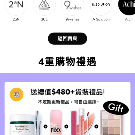
2aN
3CE
9wishes
A Solution
A.chi
返回首頁
4重購物禮遇