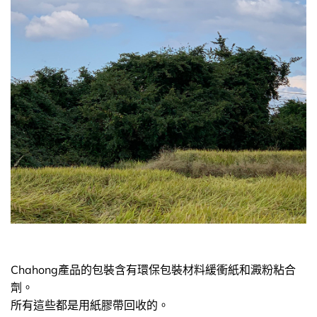
Chahong產品的包裝含有環保包裝材料緩衝紙和澱粉粘合
劑。
所有這些都是用紙膠帶回收的。