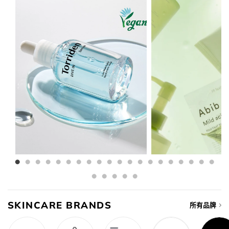
SKINCARE BRANDS
所有品牌