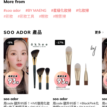
More from
soo ador
BY MAENG
星級化妝掃
化妝掃
彩妝
彩妝工具
眼妝
眼影掃
SOO ADOR 產品
更多
-5%
-17%
soo ador
soo ador
so
用code 額外95折！⭐IVE御用化妝
用code 額外95折！⭐BlackPink化
用c