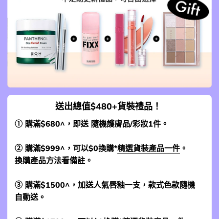
送出總值$480+貨裝禮品！
① 購滿$680^，即送 隨機護膚品/彩妝1件。
② 購滿$999^，可以$0換購*
精選貨裝產品一件
。
換購產品方法看備註。
③ 購滿$1500^，加送人氣唇釉一支，款式色款隨機
自動送。