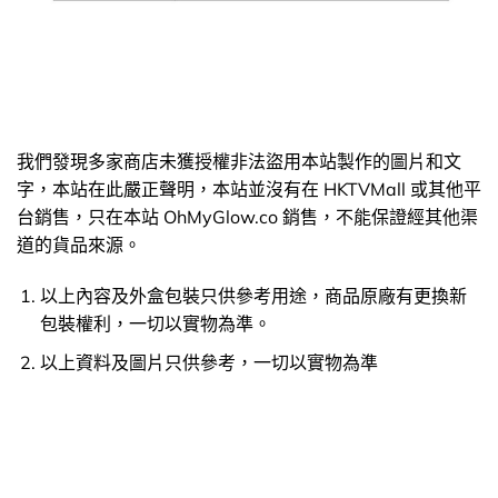
我們發現多家商店未獲授權非法盜用本站製作的圖片和文
字，本站在此嚴正聲明，本站並沒有在 HKTVMall 或其他平
台銷售，只在本站 OhMyGlow.co 銷售，不能保證經其他渠
道的貨品來源。
以上內容及外盒包裝只供參考用途，商品原廠有更換新
包裝權利，一切以實物為準。
以上資料及圖片只供參考，一切以實物為準