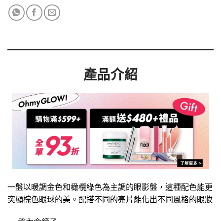
產品介紹
一盤以暖調金色和橄欖綠色為主調的眼影盤，這種配色能更
突顯棕色眼球的美。配搭不同的亮片能化出不同風格的眼妝