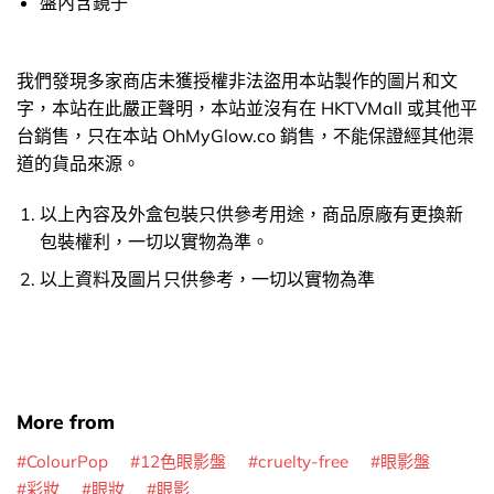
盤內含鏡子
我們發現多家商店未獲授權非法盜用本站製作的圖片和文
字，本站在此嚴正聲明，本站並沒有在 HKTVMall 或其他平
台銷售，只在本站 OhMyGlow.co 銷售，不能保證經其他渠
道的貨品來源。
以上內容及外盒包裝只供參考用途，商品原廠有更換新
包裝權利，一切以實物為準。
以上資料及圖片只供參考，一切以實物為準
More from
ColourPop
12色眼影盤
cruelty-free
眼影盤
彩妝
眼妝
眼影