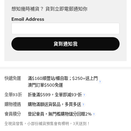
想知幾時補貨？ 貨到立即電郵通知你
Email Address
快遞免運
滿$160順豐站/櫃自取；$250+送上門
澳門訂單$500免運
全單93折
折後滿$599，全單即減93
折
*
購物禮遇
購物滿額送貨裝品，多買多送
會員積分
登記會員，無門檻購物儲分回贈2%
全現貨發售，小部份補貨預售會有標明，3天送到！