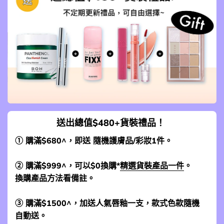
送出總值$480+貨裝禮品！
① 購滿$680^，即送 隨機護膚品/彩妝1件。
② 購滿$999^，可以$0換購*
精選貨裝產品一件
。
換購產品方法看備註。
③ 購滿$1500^，加送人氣唇釉一支，款式色款隨機
自動送。