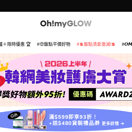
爐＋限時優惠 🏆
🤑盤點平價好物
💲盤點清倉激減!💲
𝙊
滿$599即享93折！
+送$480貨裝禮品🎁
更多詳情 ➜