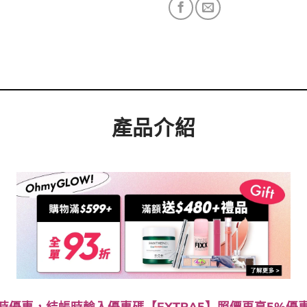
產品介紹
時優惠，結帳時輸入優惠碼【EXTRA5】照價再享5%優