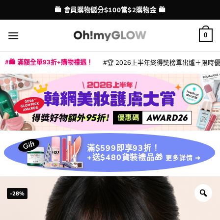
Skip
💳 支援消費券、FPS、八達通、PAYME、信用卡付款
配送港澳
to
content
0
🛍️ 滿額全單93折+購物禮遇！
🏆 2026上半年終得奬榜單出爐＋限時優惠
|
|
|
|
|
|
|
|
|
|
|
|
|
|
滿$599即享93折！
+送$480貨裝禮品🎁
更多詳情 ➜
-28%