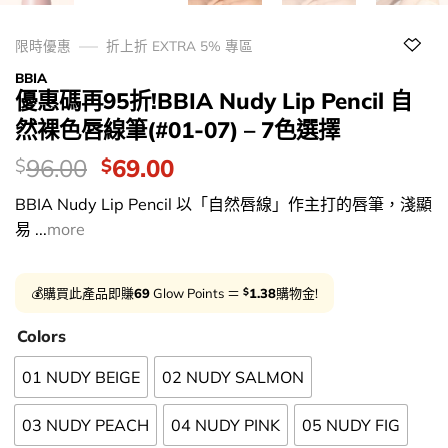
限時優惠
折上折 EXTRA 5% 專區
BBIA
優惠碼再95折!BBIA Nudy Lip Pencil 自
然裸色唇線筆(#01-07) – 7色選擇
價
Original
Current
96.00
69.00
$
$
錢：
price
price
BBIA Nudy Lip Pencil 以「自然唇線」作主打的唇筆，淺顯
was:
is:
易 ...
more
$96.00.
$69.00.
$
💰購買此產品即賺
69
Glow Points ＝
1.38
購物金!
Colors
01 NUDY BEIGE
02 NUDY SALMON
03 NUDY PEACH
04 NUDY PINK
05 NUDY FIG