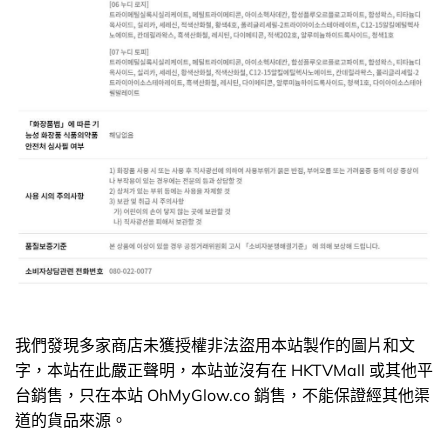
我們發現多家商店未獲授權非法盜用本站製作的圖片和文
字，本站在此嚴正聲明，本站並沒有在 HKTVMall 或其他平
台銷售，只在本站 OhMyGlow.co 銷售，不能保證經其他渠
道的貨品來源。