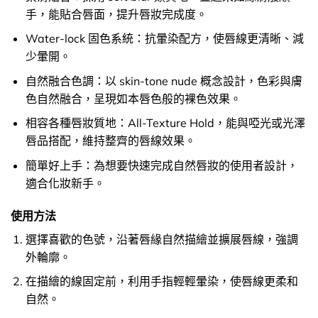
手，能貼合唇面，提升唇妝完成度。
Water-lock 固色系統：抗暈染配方，使唇線更清晰、減
少暈開。
自然融合色調：以 skin-tone nude 概念設計，色彩與膚
色自然融合，呈現如本唇色般的裸色效果。
相容各種唇妝質地：All-Texture Hold，能與啞光或光澤
唇品搭配，維持整齊的唇線效果。
簡單好上手：為想要快速完成自然唇妝的使用者設計，
適合化妝新手。
使用方法
選擇喜歡的色號，沿著唇緣自然描繪並擴展唇線，強調
外輪廓。
在描繪的線固定前，利用手指輕輕暈染，使唇線更柔和
自然。