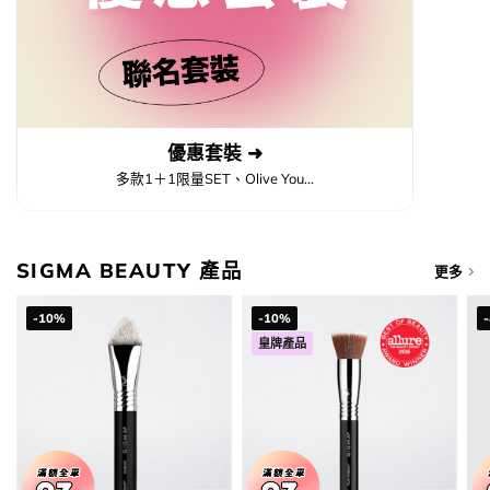
優惠套裝 ➜
多款1＋1限量SET、Olive You...
SIGMA BEAUTY 產品
更多
-10%
-10%
皇牌產品