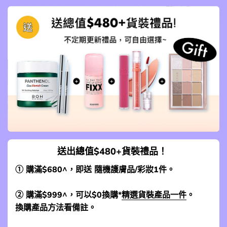
送出總值$480+貨裝禮品！
① 購滿$680^，即送 隨機護膚品/彩妝1件。
② 購滿$999^，可以$0換購*
精選貨裝產品一件
。
換購產品方法看備註。