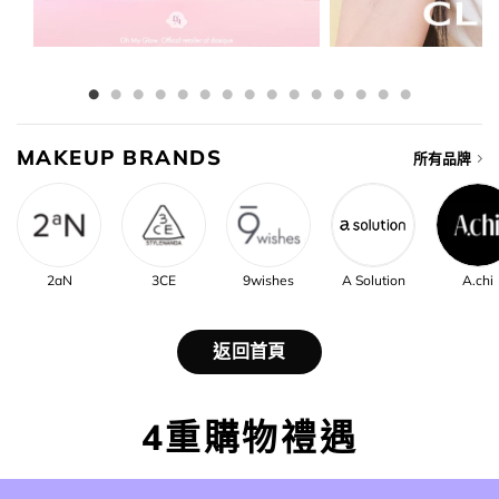
MAKEUP BRANDS
所有品牌
2aN
3CE
9wishes
A Solution
A.chi
返回首頁
4重購物禮遇