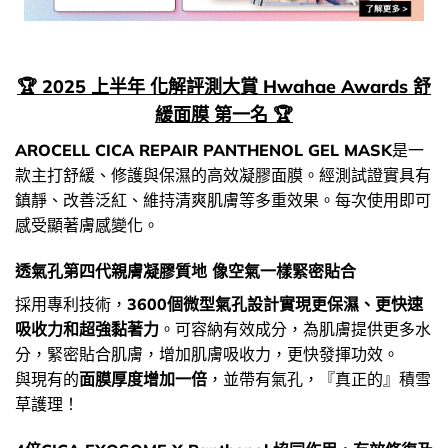
🏆 2025 上半年 化解評測大賞 Hwahae Awards 舒
緩面膜 第一名 🏆
AROCELL CICA REPAIR PANTHENOL GEL MASK
是一
款主打舒緩、修護與保濕的高效凝膠面膜。經測試證實具有
鎮靜、改善泛紅、維持清爽肌膚等多重效果。每次使用即可
感受顯著膚感變化。
透氣孔第四代親膚凝膠質地 像空氣一樣緊密貼合
採用專利技術，
3600個微型氣孔設計實現更保濕、更快速
吸收力和超強黏著力
。可容納有效成分，為肌膚提供更多水
分，緊密貼合肌膚，增加肌膚吸收力，更快發揮功效。
與現有的
面膜厚度增加一倍
，並帶有氣孔，『真正的』積雪
草護理！