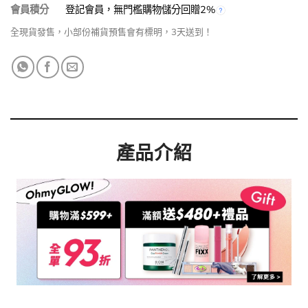
會員積分
登記會員，無門檻購物儲分回贈2%
全現貨發售，小部份補貨預售會有標明，3天送到！
產品介紹