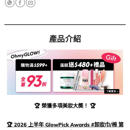
產品介紹
🏆
榮獲多項美妝大奬！
🏆
🏆 2026 上半年 GlowPick Awards #卸妝巾/棉 第