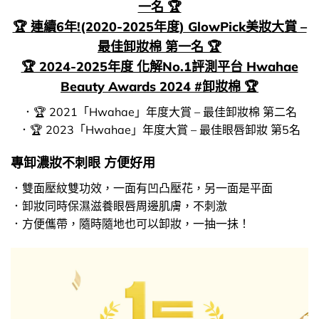
一名 🏆
🏆 連續6年!(2020-2025年度) GlowPick美妝大賞 –
最佳卸妝棉 第一名 🏆
🏆 2024-2025年度 化解No.1評測平台 Hwahae
Beauty Awards 2024 #卸妝棉 🏆
．🏆 2021「Hwahae」年度大賞 – 最佳卸妝棉 第二名
．🏆 2023「Hwahae」年度大賞 – 最佳眼唇卸妝 第5名
專卸濃妝不刺眼 方便好用
．雙面壓紋雙功效，一面有凹凸壓花，另一面是平面
．卸妝同時保濕滋養眼唇周邊肌膚，不刺激
．方便儶帶，隨時隨地也可以卸妝，一抽一抺！