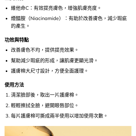
維他命C：有效提亮膚色，增強肌膚亮度。
煙醯胺（Niacinamide）：有助於改善膚色，減少瑕疵
的產生。
功效與特點
改善膚色不均，提供提亮效果。
幫助減少瑕疵的形成，讓肌膚更顯光滑。
護膚棉大尺寸設計，方便全面護理。
使用方法
清潔臉部後，取出一片護膚棉。
輕輕擦拭全臉，避開眼唇部位。
每片護膚棉可撕成兩半使用以增加使用次數。