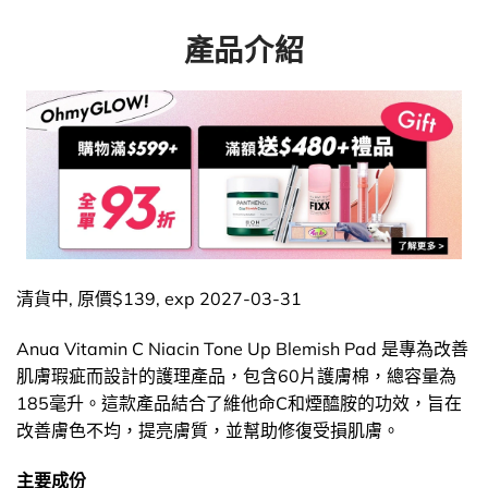
產品介紹
清貨中, 原價$139, exp 2027-03-31
Anua Vitamin C Niacin Tone Up Blemish Pad 是專為改善
肌膚瑕疵而設計的護理產品，包含60片護膚棉，總容量為
185毫升。這款產品結合了維他命C和煙醯胺的功效，旨在
改善膚色不均，提亮膚質，並幫助修復受損肌膚。
主要成份