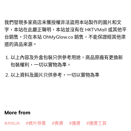
我們發現多家商店未獲授權非法盜用本站製作的圖片和文
字，本站在此嚴正聲明，本站並沒有在 HKTVMall 或其他平
台銷售，只在本站 OhMyGlow.co 銷售，不能保證經其他渠
道的貨品來源。
以上內容及外盒包裝只供參考用途，商品原廠有更換新
包裝權利，一切以實物為準。
以上資料及圖片只供參考，一切以實物為準
More from
ANUA
棉片保養
爽膚
護膚
護膚工具