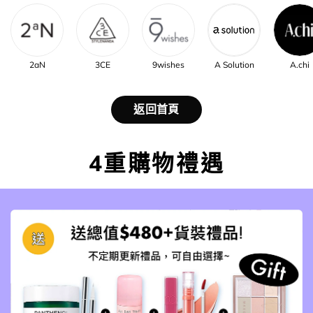
2aN
3CE
9wishes
A Solution
A.chi
返回首頁
4重購物禮遇