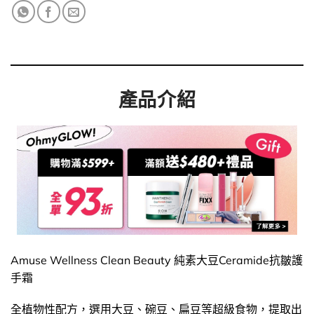
產品介紹
Amuse Wellness Clean Beauty 純素大豆Ceramide抗皺護
手霜
全植物性配方，選用大豆、碗豆、扁豆等超級食物，提取出