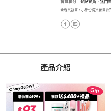
會員積分
登記會員，無門
全現貨發售，小部份補貨預售會
產品介紹