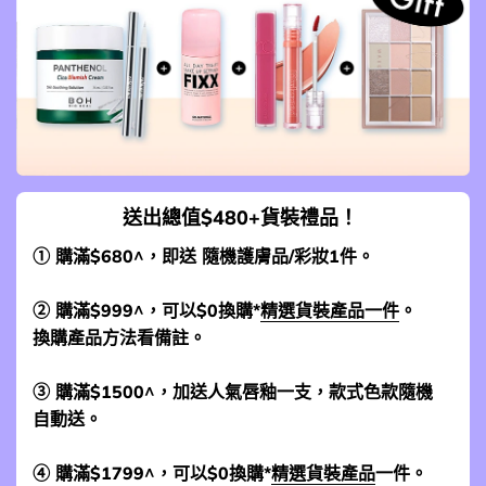
送出總值$480+貨裝禮品！
① 購滿$680^，即送 隨機護膚品/彩妝1件。
② 購滿$999^，可以$0換購*
精選貨裝產品一件
。
換購產品方法看備註。
③ 購滿$1500^，加送人氣唇釉一支，款式色款隨機
自動送。
④ 購滿$1799^，可以$0換購*
精選貨裝產品
一件。