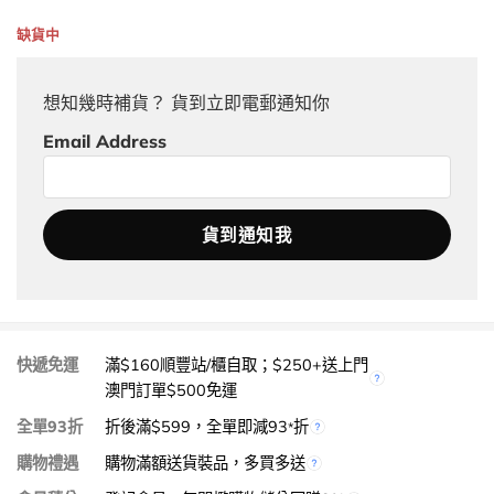
缺貨中
想知幾時補貨？ 貨到立即電郵通知你
Email Address
快遞免運
滿$160順豐站/櫃自取；$250+送上門
澳門訂單$500免運
全單93折
折後滿$599，全單即減93
折
*
購物禮遇
購物滿額送貨裝品，多買多送