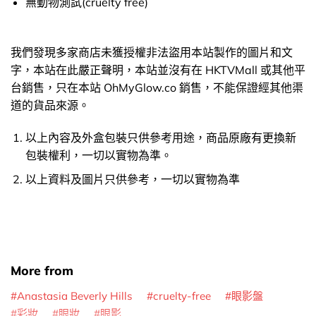
無動物測試(cruelty free)
我們發現多家商店未獲授權非法盜用本站製作的圖片和文
字，本站在此嚴正聲明，本站並沒有在 HKTVMall 或其他平
台銷售，只在本站 OhMyGlow.co 銷售，不能保證經其他渠
道的貨品來源。
以上內容及外盒包裝只供參考用途，商品原廠有更換新
包裝權利，一切以實物為準。
以上資料及圖片只供參考，一切以實物為準
More from
Anastasia Beverly Hills
cruelty-free
眼影盤
彩妝
眼妝
眼影