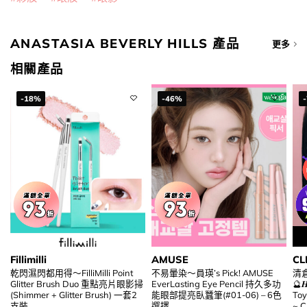
ANASTASIA BEVERLY HILLS 產品
更多
相關產品
-18%
-46%
Fillimilli
AMUSE
CL
乾閃濕閃都用得～FilliMilli Point
不易暈染～員瑛’s Pick! AMUSE
清倉
Glitter Brush Duo 重點亮片眼影掃
EverLasting Eye Pencil 持久多功
🔮𝑯
(Shimmer + Glitter Brush) 一套2
能眼部提亮臥蠶筆(#01-06) – 6色
To
支裝
選擇
~ C